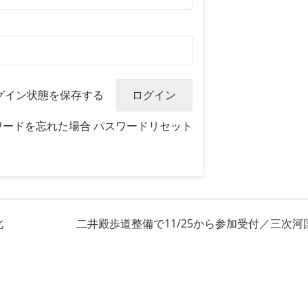
グイン状態を保存する
ワードを忘れた場合
パスワードリセット
北
二井殿歩道整備で11/25から参加受付／三次河