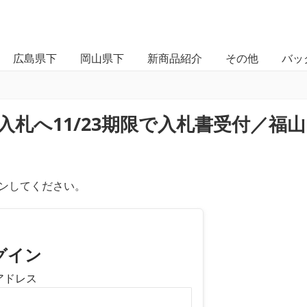
広島県下
岡山県下
新商品紹介
その他
バッ
札へ11/23期限で入札書受付／福山
ンしてください。
グイン
アドレス