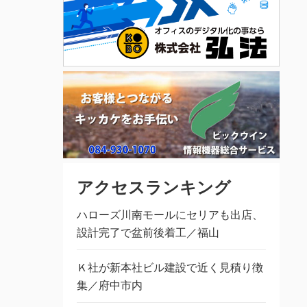
アクセスランキング
ハローズ川南モールにセリアも出店、
設計完了で盆前後着工／福山
Ｋ社が新本社ビル建設で近く見積り徴
集／府中市内