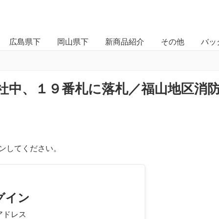
広島県下
岡山県下
新商品紹介
その他
バッ
社中、１９番札に落札／福山地区消
ンしてください。
グイン
アドレス