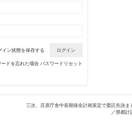
グイン状態を保存する
ワードを忘れた場合
パスワードリセット
三次、庄原庁舎中長期保全計画策定で委託先決ま
／県都計