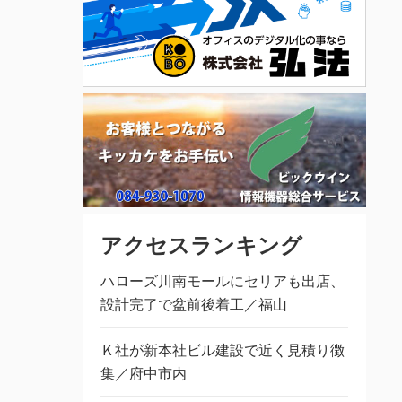
アクセスランキング
ハローズ川南モールにセリアも出店、
設計完了で盆前後着工／福山
Ｋ社が新本社ビル建設で近く見積り徴
集／府中市内