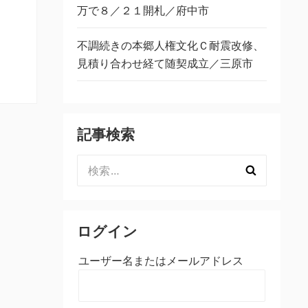
万で８／２１開札／府中市
不調続きの本郷人権文化Ｃ耐震改修、
見積り合わせ経て随契成立／三原市
記事検索
検
索:
ログイン
ユーザー名またはメールアドレス