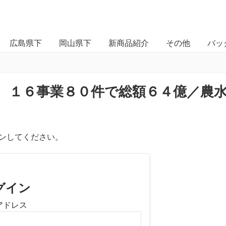
広島県下
岡山県下
新商品紹介
その他
バッ
、１６事業８０件で総額６４億／農
ンしてください。
グイン
アドレス