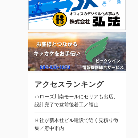
アクセスランキング
ハローズ川南モールにセリアも出店、
設計完了で盆前後着工／福山
Ｋ社が新本社ビル建設で近く見積り徴
集／府中市内