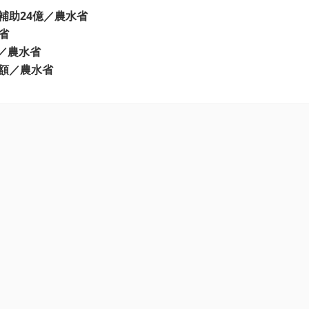
補助24億／農水省
省
分／農水省
額／農水省