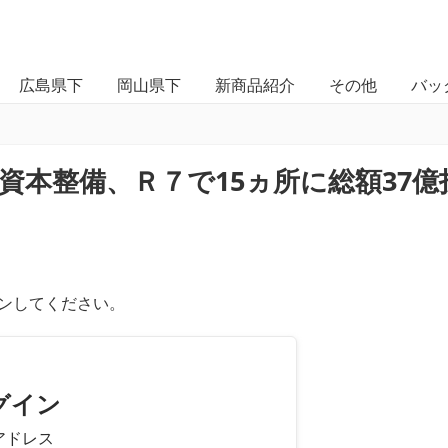
広島県下
岡山県下
新商品紹介
その他
バッ
資本整備、Ｒ７で15ヵ所に総額37億
ンしてください。
グイン
アドレス