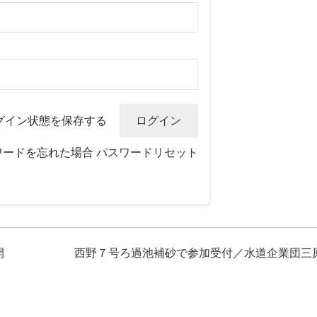
グイン状態を保存する
ワードを忘れた場合
パスワードリセット
開
西野７号ろ過池補砂で参加受付／水道企業団三