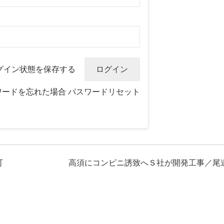
グイン状態を保存する
ワードを忘れた場合
パスワードリセット
可
高須にコンビニ誘致へＳ社が開発工事／尾