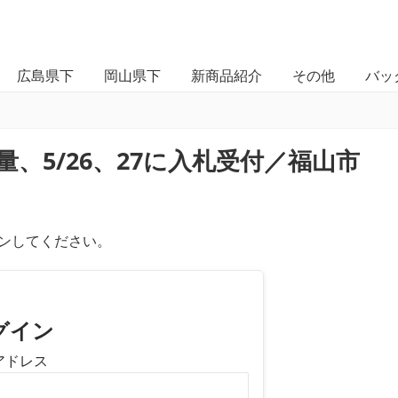
広島県下
岡山県下
新商品紹介
その他
バッ
、5/26、27に入札受付／福山市
ンしてください。
グイン
アドレス