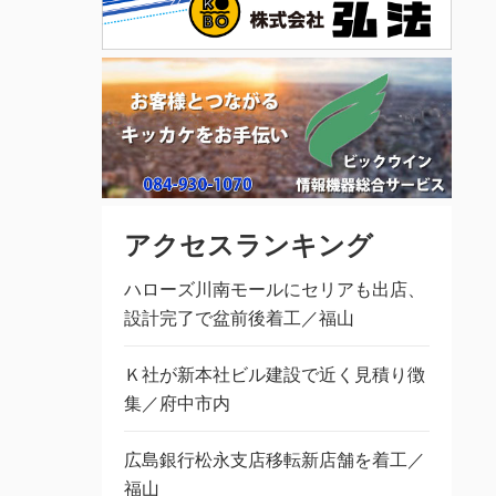
アクセスランキング
ハローズ川南モールにセリアも出店、
設計完了で盆前後着工／福山
Ｋ社が新本社ビル建設で近く見積り徴
集／府中市内
広島銀行松永支店移転新店舗を着工／
福山