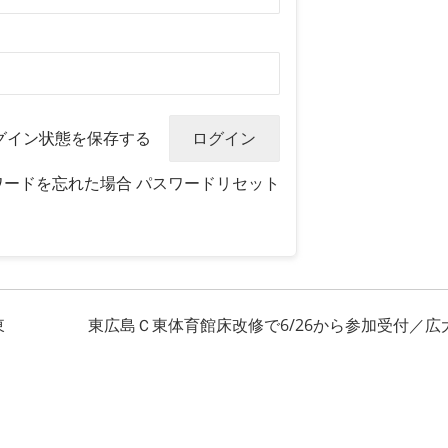
グイン状態を保存する
ワードを忘れた場合
パスワードリセット
東
東広島Ｃ東体育館床改修で6/26から参加受付／広