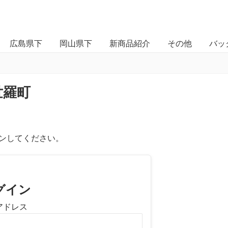
広島県下
岡山県下
新商品紹介
その他
バッ
世羅町
ンしてください。
グイン
アドレス