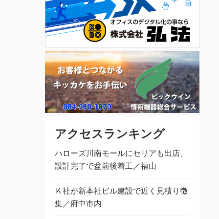
アクセスランキング
ハローズ川南モールにセリアも出店、
設計完了で盆前後着工／福山
Ｋ社が新本社ビル建設で近く見積り徴
集／府中市内