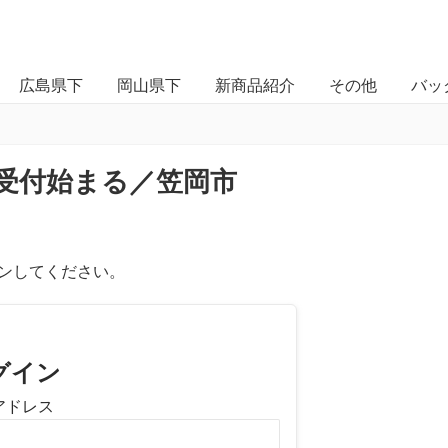
広島県下
岡山県下
新商品紹介
その他
バッ
受付始まる／笠岡市
ンしてください。
グイン
アドレス