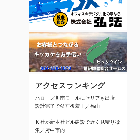
アクセスランキング
ハローズ川南モールにセリアも出店、
設計完了で盆前後着工／福山
Ｋ社が新本社ビル建設で近く見積り徴
集／府中市内