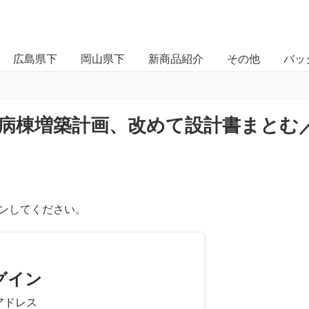
広島県下
岡山県下
新商品紹介
その他
バッ
病棟増築計画、改めて設計書まとむ
ンしてください。
グイン
アドレス