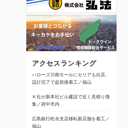
アクセスランキング
ハローズ川南モールにセリアも出店、
設計完了で盆前後着工／福山
Ｋ社が新本社ビル建設で近く見積り徴
集／府中市内
広島銀行松永支店移転新店舗を着工／
福山