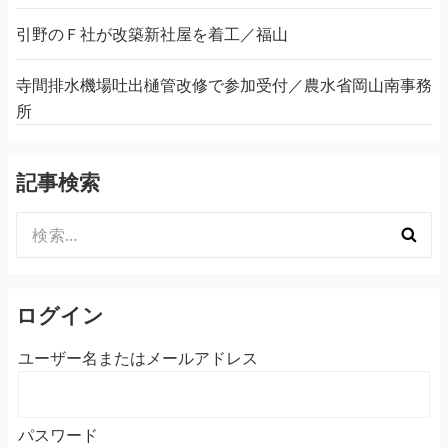
引野のＦ社が改築新社屋を着工／福山
寺間排水機場吐出樋管改修で参加受付／農水省岡山南事務
所
記事検索
検
索:
ログイン
ユーザー名またはメールアドレス
パスワード