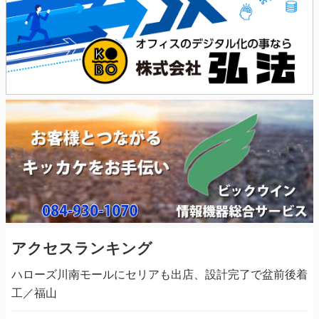
アクセスランキング
ハローズ川南モールにセリアも出店、設計完了で盆前後着
工／福山