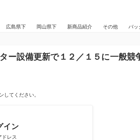
広島県下
岡山県下
新商品紹介
その他
バッ
ター設備更新で１２／１５に一般競
ンしてください。
グイン
アドレス