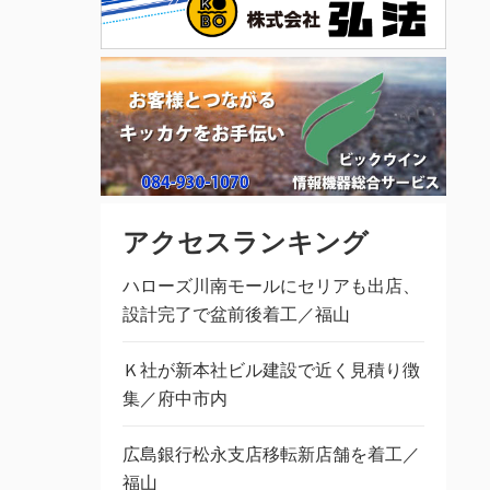
アクセスランキング
ハローズ川南モールにセリアも出店、
設計完了で盆前後着工／福山
Ｋ社が新本社ビル建設で近く見積り徴
集／府中市内
広島銀行松永支店移転新店舗を着工／
福山