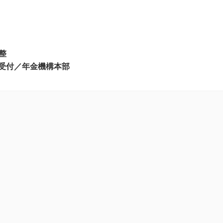
整
加受付／年金機構本部