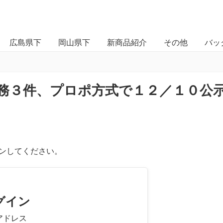
広島県下
岡山県下
新商品紹介
その他
バッ
務３件、プロポ方式で１２／１０公
ンしてください。
グイン
アドレス