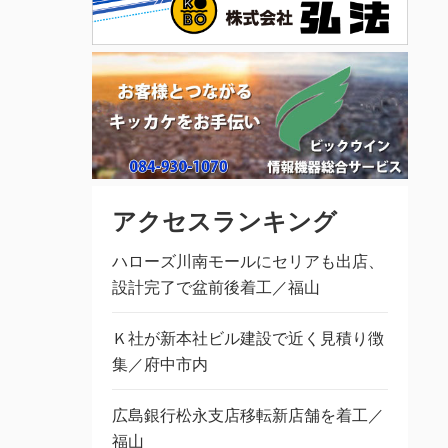
アクセスランキング
ハローズ川南モールにセリアも出店、
設計完了で盆前後着工／福山
Ｋ社が新本社ビル建設で近く見積り徴
集／府中市内
広島銀行松永支店移転新店舗を着工／
福山