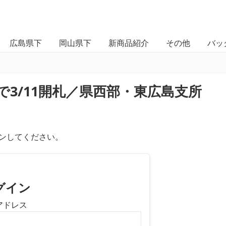
広島県下
岡山県下
新商品紹介
その他
バッ
3/11開札／県西部・東広島支所
ンしてください。
グイン
アドレス