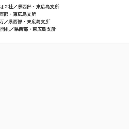
は２社／県西部・東広島支所
西部・東広島支所
万／県西部・東広島支所
５件開札／県西部・東広島支所