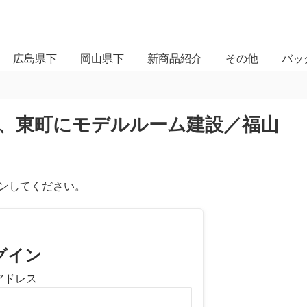
広島県下
岡山県下
新商品紹介
その他
バッ
、東町にモデルルーム建設／福山
ンしてください。
グイン
アドレス