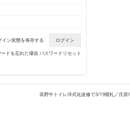
グイン状態を保存する
ワードを忘れた場合
パスワードリセット
高野中トイレ洋式化改修で3/19開札／庄原