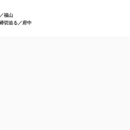
／福山
締切迫る／府中