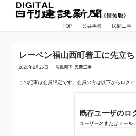
ナ
コ
ビ
ン
ゲ
テ
TOP
公共事業
民間工事
ー
ン
シ
ツ
ョ
へ
ン
ス
レーベン福山西町着工に先立ち
へ
キ
ス
ッ
2026年2月25日
広島県下
,
民間工事
キ
プ
この記事は会員限定です。会員の方は以下からログイ
ッ
プ
既存ユーザのロ
ユーザー名またはメール