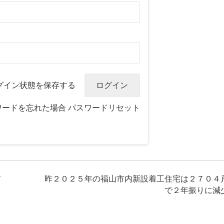
グイン状態を保存する
ワードを忘れた場合
パスワードリセット
７
昨２０２５年の福山市内新設着工住宅は２７０４
で２年振りに減