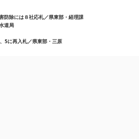
害防除には８社応札／県東部・経理課
水道局
4、5に再入札／県東部・三原