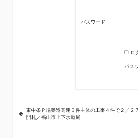
パスワード
ロ
パス
投
東中条Ｐ場築造関連３件主体の工事４件で２／２
開札／福山市上下水道局
稿
ナ
ビ