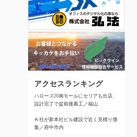
アクセスランキング
ハローズ川南モールにセリアも出店、
設計完了で盆前後着工／福山
Ｋ社が新本社ビル建設で近く見積り徴
集／府中市内