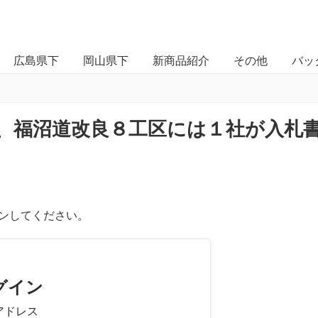
広島県下
岡山県下
新商品紹介
その他
バッ
、福沼道改良８工区には１社が入札
ンしてください。
グイン
アドレス