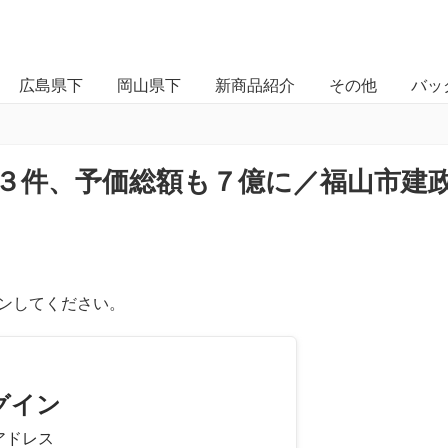
広島県下
岡山県下
新商品紹介
その他
バッ
１３件、予価総額も７億に／福山市建
ンしてください。
グイン
アドレス