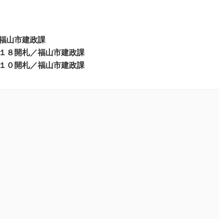
福山市建政課
１８開札／福山市建政課
１０開札／福山市建政課