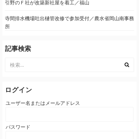
引野のＦ社が改築新社屋を着工／福山
寺間排水機場吐出樋管改修で参加受付／農水省岡山南事務
所
記事検索
検
索:
ログイン
ユーザー名またはメールアドレス
パスワード