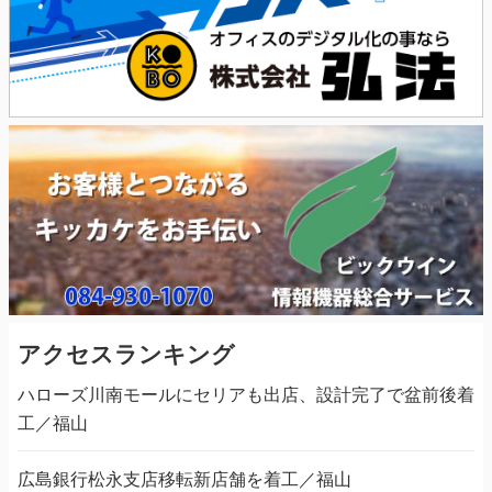
アクセスランキング
ハローズ川南モールにセリアも出店、設計完了で盆前後着
工／福山
広島銀行松永支店移転新店舗を着工／福山