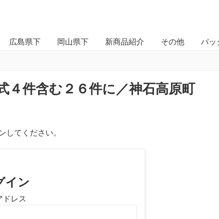
広島県下
岡山県下
新商品紹介
その他
バッ
式４件含む２６件に／神石高原町
ンしてください。
グイン
アドレス