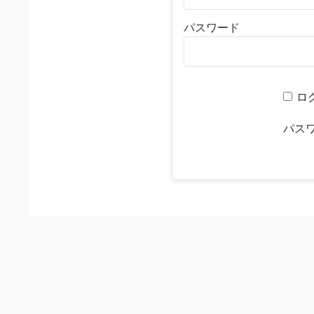
パスワード
ロ
パス