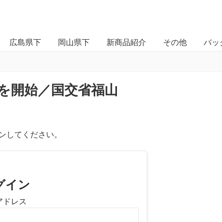
広島県下
岡山県下
新商品紹介
その他
バッ
付を開始／国交省福山
ンしてください。
グイン
アドレス