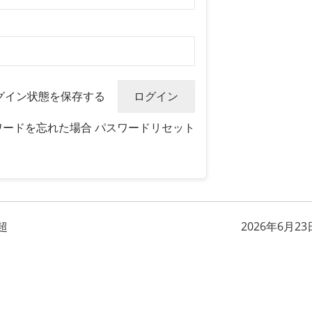
グイン状態を保存する
ワードを忘れた場合
パスワードリセット
超
2026年6月23