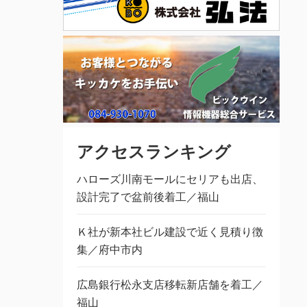
アクセスランキング
ハローズ川南モールにセリアも出店、
設計完了で盆前後着工／福山
Ｋ社が新本社ビル建設で近く見積り徴
集／府中市内
広島銀行松永支店移転新店舗を着工／
福山