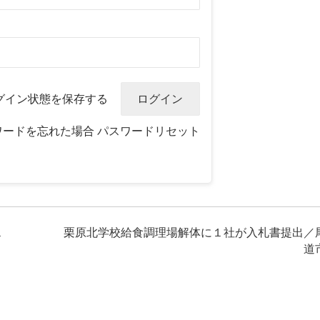
グイン状態を保存する
ワードを忘れた場合
パスワードリセット
１
栗原北学校給食調理場解体に１社が入札書提出／
道