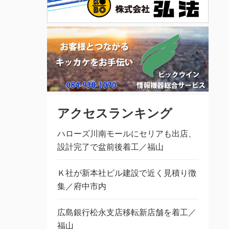
アクセスランキング
ハローズ川南モールにセリアも出店、
設計完了で盆前後着工／福山
Ｋ社が新本社ビル建設で近く見積り徴
集／府中市内
広島銀行松永支店移転新店舗を着工／
福山