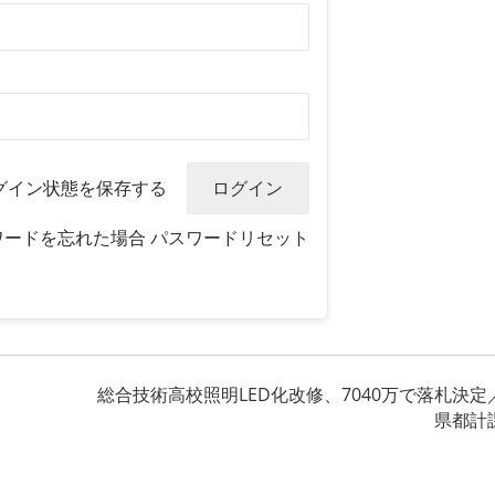
グイン状態を保存する
ワードを忘れた場合
パスワードリセット
総合技術高校照明LED化改修、7040万で落札決定
県都計