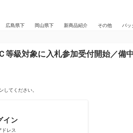
広島県下
岡山県下
新商品紹介
その他
バッ
Ｃ等級対象に入札参加受付開始／備
ンしてください。
グイン
アドレス