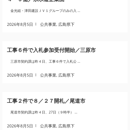
金光組・津田建設ＪＶ１グループのみの入 …
2026年8月5日
公共事業
,
広島県下
工事６件で入札参加受付開始／三原市
三原市契約課は昨４日、工事６件で入札公 …
2026年8月5日
公共事業
,
広島県下
工事２件で８／２７開札／尾道市
尾道市契約課は昨４日、27日（９時半） …
2026年8月5日
公共事業
,
広島県下