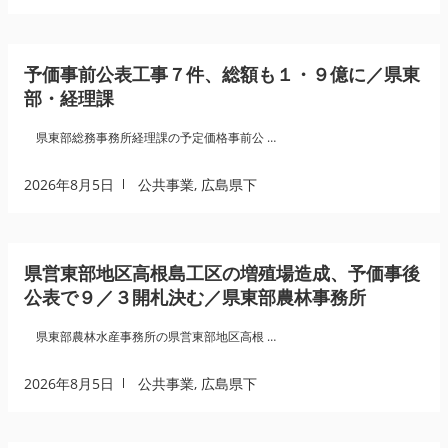
予価事前公表工事７件、総額も１・９億に／県東
部・経理課
県東部総務事務所経理課の予定価格事前公 …
2026年8月5日
公共事業
,
広島県下
県営東部地区高根島工区の増殖場造成、予価事後
公表で９／３開札決む／県東部農林事務所
県東部農林水産事務所の県営東部地区高根 …
2026年8月5日
公共事業
,
広島県下