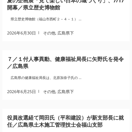
夏の企画展「見て楽しい日本の城づくり」、7/17
開幕／県立歴史博物館
県立歴史博物館（福山市西町２－４－１） …
2026年6月30日
その他
,
広島県下
７／１付人事異動、健康福祉局長に矢野氏を発令
／広島県
広島県の健康福祉局長は、北原加奈子氏の …
2026年6月25日
その他
,
広島県下
役員改選経て岡田氏（平和建設）が新支部長に就
任／広島県土木施工管理技士会福山支部