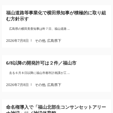
福山道路等事業化で横田県知事が積極的に取り組
む方針示す
広島県の横田美香知事は昨７日、福山道路 …
2026年7月8日
その他
,
広島県下
6/8以降の開発許可は２件／福山市
去る６月８日以降に福山市都市計画課が工 …
2026年7月8日
その他
,
広島県下
命名権導入で「福山北部生コンサンセットアリー
ナ神辺」に／神辺体育館