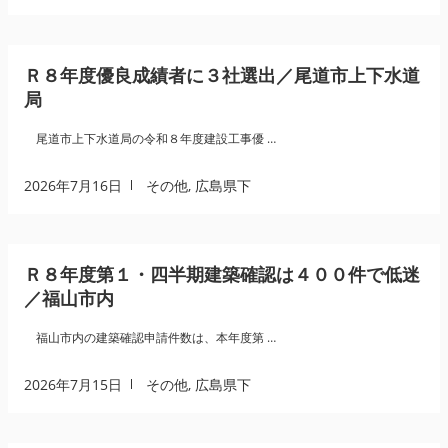
Ｒ８年度優良成績者に３社選出／尾道市上下水道
局
尾道市上下水道局の令和８年度建設工事優 …
2026年7月16日
その他
,
広島県下
Ｒ８年度第１・四半期建築確認は４００件で低迷
／福山市内
福山市内の建築確認申請件数は、本年度第 …
2026年7月15日
その他
,
広島県下