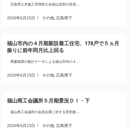
広島県土木施工管理技士会福山支部の役員 …
2026年6月25日
その他
,
広島県下
福山市内の４月期新設着工住宅、178戸で５ヵ月
振りに前年同月比上回る
県建築課の集計データによる福山市内の４ …
2026年6月23日
その他
,
広島県下
福山商工会議所５月期景況ＤＩ・下
福山商工会議所の会員企業に対する景気観 …
2026年6月23日
その他
,
広島県下