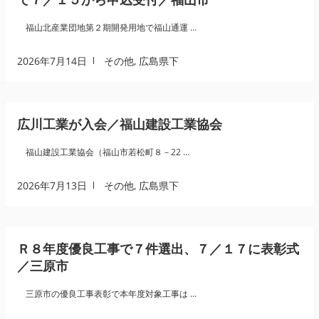
福山北産業団地第２期開発用地で福山通運 …
2026年7月14日
その他
,
広島県下
広川工業が入会／福山建設工業協会
福山建設工業協会（福山市若松町８－22 …
2026年7月13日
その他
,
広島県下
Ｒ８年度優良工事で７件選出、７／１７に表彰式
／三原市
三原市の優良工事表彰で本年度対象工事は …