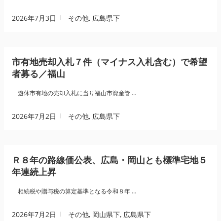
2026年7月3日
その他
,
広島県下
市有地売却入札７件（マイナス入札含む）で希望
者募る／福山
遊休市有地の売却入札に当り福山市資産管 …
2026年7月2日
その他
,
広島県下
Ｒ８年の路線価公表、広島・岡山とも標準宅地５
年連続上昇
相続税や贈与税の算定基準となる令和８年 …
2026年7月2日
その他
,
岡山県下
,
広島県下