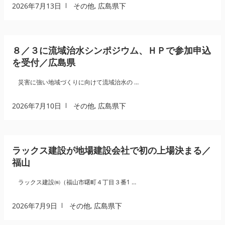
2026年7月13日
その他
,
広島県下
８／３に流域治水シンポジウム、ＨＰで参加申込
を受付／広島県
災害に強い地域づくりに向けて流域治水の …
2026年7月10日
その他
,
広島県下
ラックス建設が地場建設会社で初の上場決まる／
福山
ラックス建設㈱（福山市曙町４丁目３番1 …
2026年7月9日
その他
,
広島県下