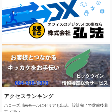
アクセスランキング
ハローズ川南モールにセリアも出店、設計完了で盆前後着
工／福山