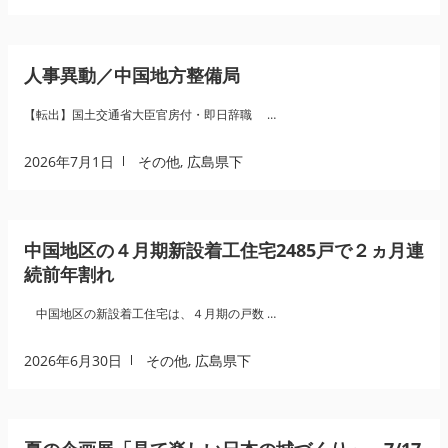
人事異動／中国地方整備局
【転出】国土交通省大臣官房付・即日辞職 …
2026年7月1日
その他
,
広島県下
中国地区の４月期新設着工住宅2485戸で２ヵ月連
続前年割れ
中国地区の新設着工住宅は、４月期の戸数 …
2026年6月30日
その他
,
広島県下